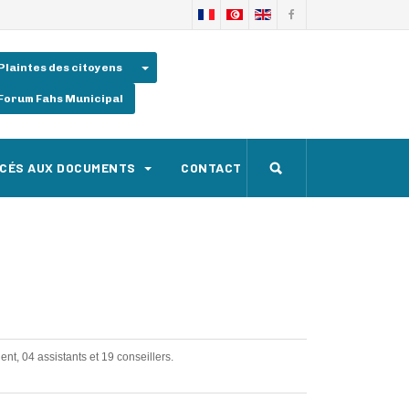
Plaintes des citoyens
Forum Fahs Municipal
CÉS AUX DOCUMENTS
CONTACT
nt, 04 assistants et 19 conseillers.