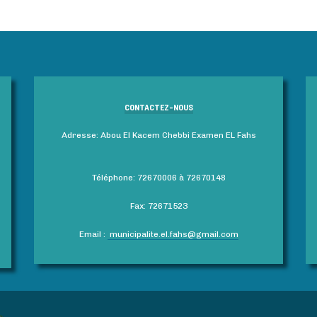
CONTACTEZ-NOUS
Adresse: Abou El Kacem Chebbi Examen EL Fahs
Téléphone: 72670006 à 72670148
Fax: 72671523
Email :
municipalite.el.fahs@gmail.com