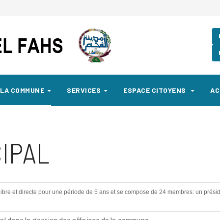
LA COMMUNE
SERVICES
ESPACE CITOYENS
AC
IPAL
 libre et directe pour une période de 5 ans et se compose de 24 membres: un préside