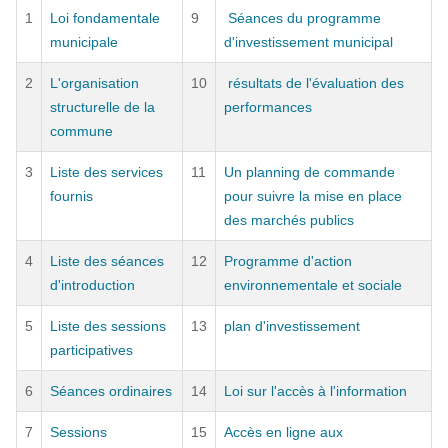
1
Loi fondamentale
9
Séances du programme
municipale
d'investissement municipal
2
L'organisation
10
résultats de l'évaluation des
structurelle de la
performances
commune
3
Liste des services
11
Un planning de commande
fournis
pour suivre la mise en place
des marchés publics
4
Liste des séances
12
Programme d'action
d'introduction
environnementale et sociale
5
Liste des sessions
13
plan d'investissement
participatives
6
Séances ordinaires
14
Loi sur l'accès à l'information
7
Sessions
15
Accès en ligne aux