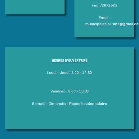
Fax: 72671523
Email :
municipalite.el.fahs@gmail.c
HEURES D'OUVERTURE
Lundi - Jeudi: 8:00 - 14:30
Vendredi: 8:00 - 13:30
Samedi - Dimanche : Repos hebdomadaire