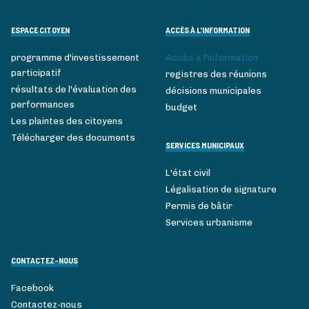
ESPACE CITOYEN
ACCÈS À L'INFORMATION
programme d'investissement
Accès à l'information
participatif
registres des réunions
résultats de l'évaluation des
décisions municipales
performances
budget
Les plaintes des citoyens
Télécharger des documents
SERVICES MUNICIPAUX
L'état civil
Légalisation de signature
Permis de bâtir
Services urbanisme
CONTACTEZ-NOUS
Facebook
Contactez-nous